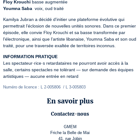
Floy Krouchi
Youmna Saba
  voix, oud traité
Kamilya Jubran a décidé d'initier une plateforme évolutive qui 
permettrait l'éclosion de nouvelles unités sonores. Dans ce premier 
épisode, elle convie Floy Krouchi et sa basse transformée par 
l'électronique, ainsi que l'artiste libanaise, Youmna Saba et son oud 
traité, pour une traversée exaltée de territoires inconnus.
INFORMATION PRATIQUE
Les spectateur·rice·s retardataires ne pourront avoir accès à la 
salle, certains spectacles ne tolérant — sur demande des équipes 
artistiques — aucune entrée en retard
Numéro de licence : L 2-005806  / L 3-005803 
En savoir plus
Contactez-nous
GMEM
Friche la Belle de Mai
41, rue Jobin