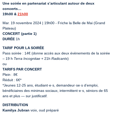
Une soirée en partenariat s’articulant autour de deux 
concerts…
19h00 & 
21h00
Mar. 19 novembre 2024 | 19h00 - Friche la Belle de Mai (Grand 
CONCERT (partie 1)
DURÉE
 1h
TARIF POUR LA SOIRÉE
Pass soirée : 14€ (donne accès aux deux évènements de la soirée 
– 19 h 
Terra Incognitae
 + 21h 
Radicants
)

TARIFS PAR CONCERT
Plein : 8€

Réduit : 6€*

*Jeunes 12-25 ans, étudiant·e·s, demandeur·se·s d’emploi, 
bénéficiaires des minimas sociaux, intermittent·e·s, séniors de 65 
ans et plus — sur justificatif.
DISTRIBUTION
Kamilya Jubran