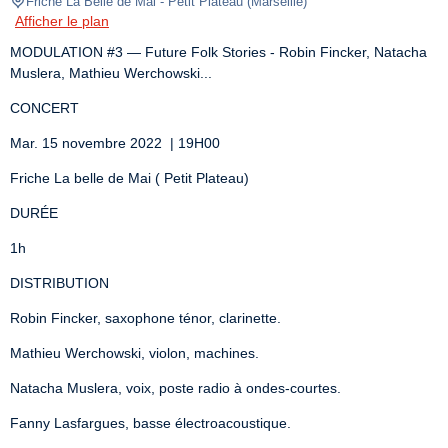
Friche La Belle de Mai - Petit Plateau
(
Marseille
)
Afficher le plan
MODULATION #3 — Future Folk Stories - Robin Fincker, Natacha 
Muslera, Mathieu Werchowski...
CONCERT
Mar. 15 novembre 2022  | 19H00
Friche La belle de Mai ( Petit Plateau)
DURÉE
1h
DISTRIBUTION
Robin Fincker, saxophone ténor, clarinette.
Mathieu Werchowski, violon, machines.
Natacha Muslera, voix, poste radio à ondes-courtes.
Fanny Lasfargues, basse électroacoustique.